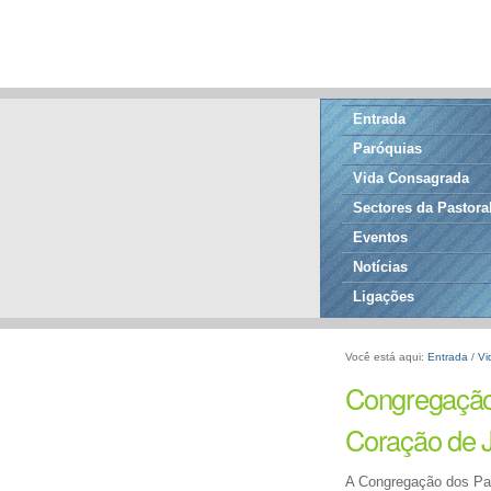
Entrada
Paróquias
Vida Consagrada
Sectores da Pastora
Eventos
Notícias
Ligações
Você está aqui:
Entrada
/
Vi
Congregação
Coração de 
A Congregação dos Pa