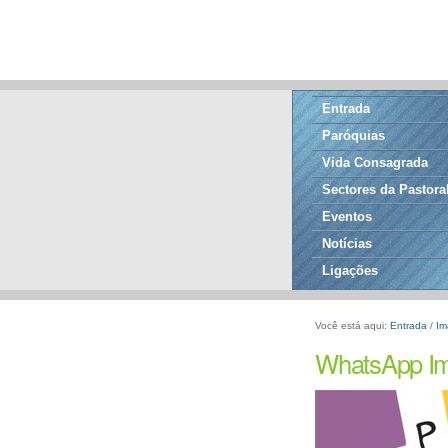
Entrada
Paróquias
Vida Consagrada
Sectores da Pastora
Eventos
Notícias
Ligações
Você está aqui:
Entrada
/
Im
WhatsApp Ima