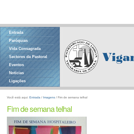
Entrada
Paróquias
Vida Consagrada
Sectores da Pastoral
Eventos
Notícias
Ligações
Você está aqui:
Entrada
/
Imagens
/
Fim de semana telhal
Fim de semana telhal