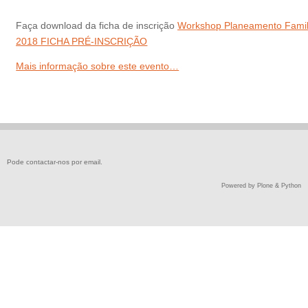
Faça download da ficha de inscrição
Workshop Planeamento Famil
2018 FICHA PRÉ-INSCRIÇÃO
Mais informação sobre este evento…
Pode contactar-nos por
email
.
Powered by Plone & Python