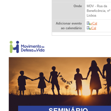
Onde
MDV - Rua da
Beneficência, nº
Lisboa
Adicionar evento
vCal
ao calendário
iCal