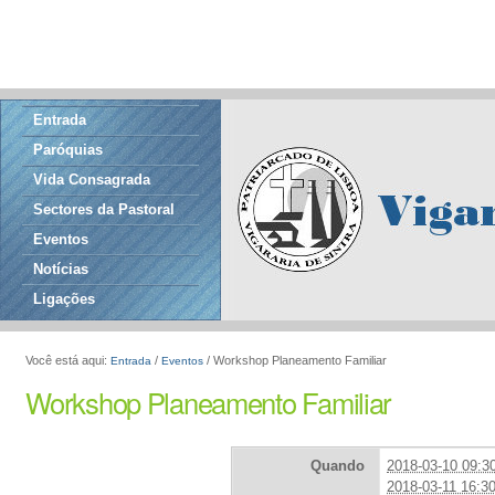
Entrada
Paróquias
Vida Consagrada
Sectores da Pastoral
Eventos
Notícias
Ligações
Você está aqui:
/
/
Workshop Planeamento Familiar
Entrada
Eventos
Workshop Planeamento Familiar
Quando
2018-03-10 09:3
2018-03-11 16:3