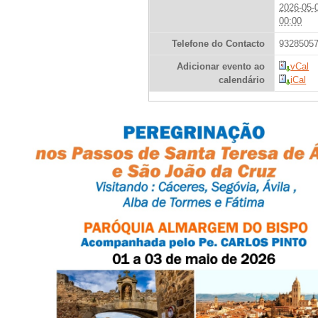
2026-05-
00:00
Telefone do Contacto
9328505
Adicionar evento ao
vCal
calendário
iCal