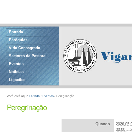
Entrada
Paróquias
Vida Consagrada
Sectores da Pastoral
Eventos
Notícias
Ligações
Você está aqui:
Entrada
/
Eventos
/
Peregrinação
Peregrinação
Quando
2026-05-
00:00
até